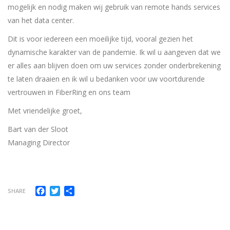
mogelijk en nodig maken wij gebruik van remote hands services
van het data center.
Dit is voor iedereen een moeilijke tijd, vooral gezien het
dynamische karakter van de pandemie. Ik wil u aangeven dat we
er alles aan blijven doen om uw services zonder onderbrekening
te laten draaien en ik wil u bedanken voor uw voortdurende
vertrouwen in FiberRing en ons team
Met vriendelijke groet,
Bart van der Sloot
Managing Director
Facebook
Twitter
Delen
SHARE